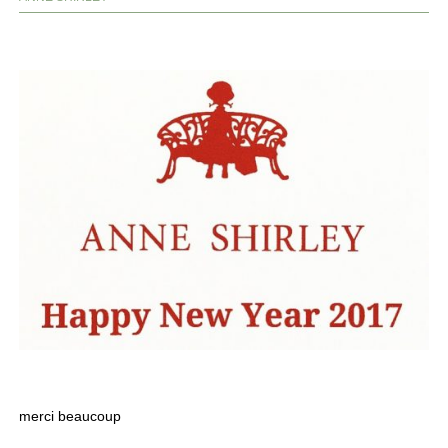
merci beaucoup