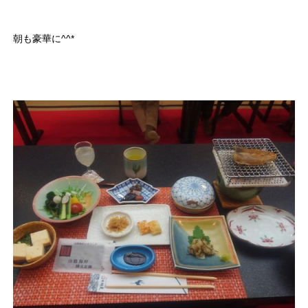
朝も豪華に^^*