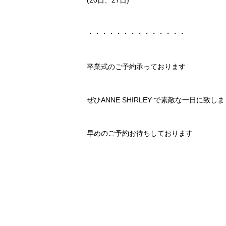
(20日、27日)
・・・・・・・・・・・・・・
卒業式のご予約承っております
ぜひANNE SHIRLEY で素敵な一日に致し
早めのご予約お待ちしております