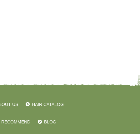
BOUT US
HAIR CATALOG
RECOMMEND
BLOG