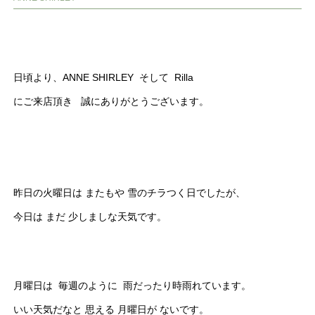
日頃より、ANNE SHIRLEY そして Rilla
にご来店頂き 誠にありがとうございます。
昨日の火曜日は またもや 雪のチラつく日でしたが、
今日は まだ 少しましな天気です。
月曜日は 毎週のように 雨だったり時雨れています。
いい天気だなと 思える 月曜日が ないです。