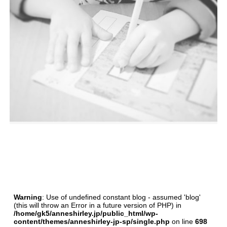
Warning
: Use of undefined constant blog - assumed 'blog'
(this will throw an Error in a future version of PHP) in
/home/gk5/anneshirley.jp/public_html/wp-
content/themes/anneshirley-jp-sp/single.php
on line
698