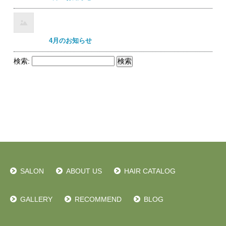
4月のお知らせ
検索:
SALON
ABOUT US
HAIR CATALOG
GALLERY
RECOMMEND
BLOG