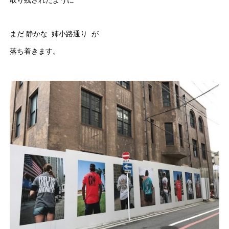
取り残されたように
まだ 静かな 姉小路通り が
落ち着きます。