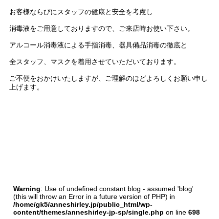
お客様ならびにスタッフの健康と安全を考慮し
消毒液をご用意しておりますので、ご来店時お使い下さい。
アルコール消毒液による手指消毒、器具備品消毒の徹底と
全スタッフ、マスクを着用させていただいております。
ご不便をおかけいたしますが、ご理解のほどよろしくお願い申し
上げます。
Warning
: Use of undefined constant blog - assumed 'blog'
(this will throw an Error in a future version of PHP) in
/home/gk5/anneshirley.jp/public_html/wp-
content/themes/anneshirley-jp-sp/single.php
on line
698