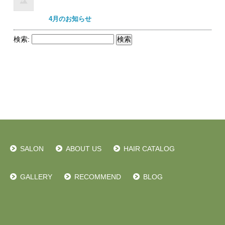
4月のお知らせ
検索:
SALON
ABOUT US
HAIR CATALOG
GALLERY
RECOMMEND
BLOG