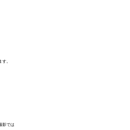
ます。
撮影では