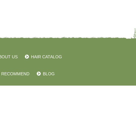
BOUT US
HAIR CATALOG
RECOMMEND
BLOG