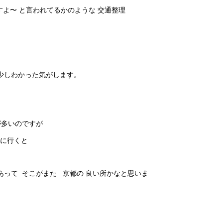
すよ〜 と言われてるかのような 交通整理
少しわかった気がします。
が多いのですが
所に行くと
あって そこがまた 京都の 良い所かなと思いま