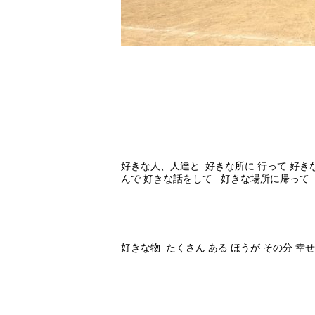
好きな人、人達と 好きな所に 行って 好き
んで 好きな話をして 好きな場所に帰って
好きな物 たくさん ある ほうが その分 幸