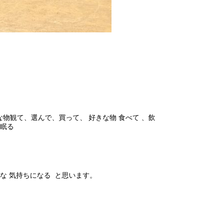
な物観て、選んで、買って、 好きな物 食べて 、飲
 眠る
せな 気持ちになる と思います。