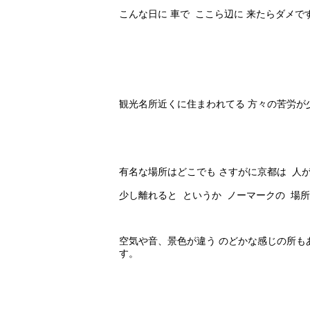
こんな日に 車で ここら辺に 来たらダメで
観光名所近くに住まわれてる 方々の苦労が
有名な場所はどこでも さすがに京都は 人
少し離れると というか ノーマークの 場
空気や音、景色が違う のどかな感じの所も
す。