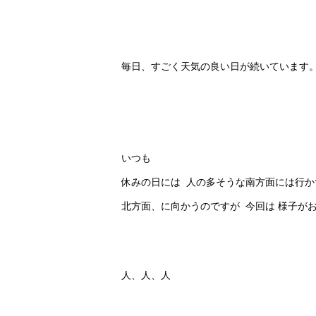
毎日、すごく天気の良い日が続いています
いつも
休みの日には 人の多そうな南方面には行か
北方面、に向かうのですが 今回は 様子が
人、人、人