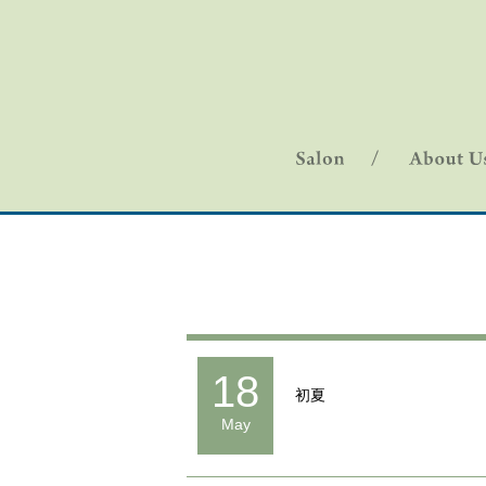
18
初夏
May