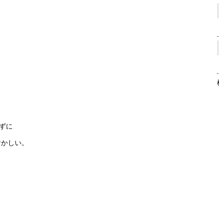
。
ずに
おかしい。