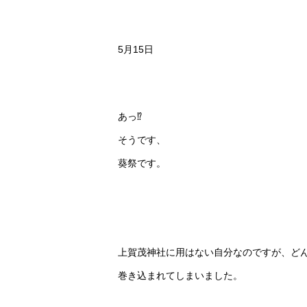
5月15日
あっ⁉︎
そうです、
葵祭です。
上賀茂神社に用はない自分なのですが、ど
巻き込まれてしまいました。