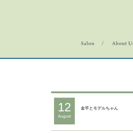
12
金平とモデルちゃん
August