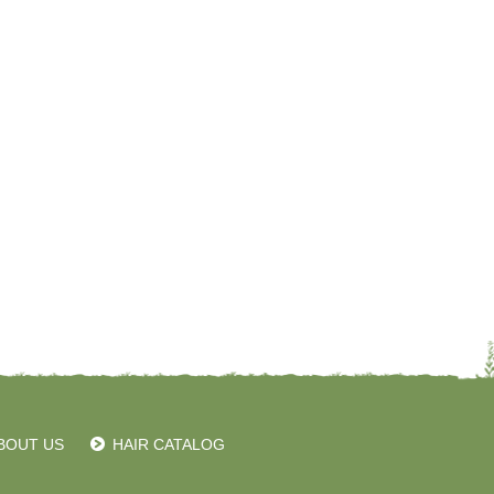
BOUT US
HAIR CATALOG