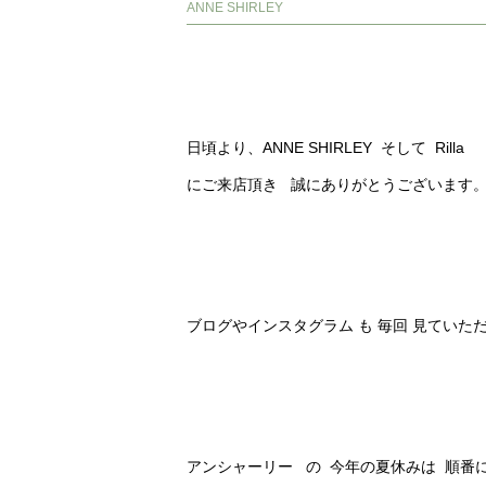
ANNE SHIRLEY
日頃より、ANNE SHIRLEY そして Rilla
にご来店頂き 誠にありがとうございます
ブログやインスタグラム も 毎回 見ていた
アンシャーリー の 今年の夏休みは 順番