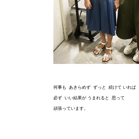
何事も あきらめず ずっと 続けて いれば
必ず いい結果が うまれると 思って
頑張っています。