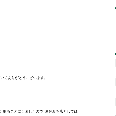
。
だいてありがとうございます。
に 取ることにしましたので 夏休みを店としては