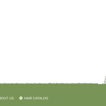
BOUT US
HAIR CATALOG