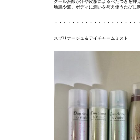
クール炭酸が汗や皮脂によるべたつきを抑
地肌や髪、ボディに潤いを与え使うたびに
・・・・・・・・・・・・・・・・・・・
スプリナージュ＆デイチャームミスト