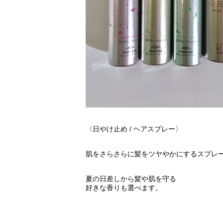
〈日やけ止め / ヘアスプレー〉
肌をさらさらに髪をツヤやかにするスプレ
夏の日差しから髪や肌を守る
好きな香りも選べます。