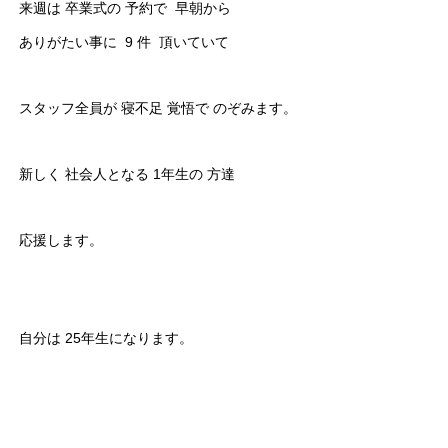
来週は 卒業式の 予約で 早朝から
ありがたい事に 9 件 頂いていて
スタッフ全員が 寝不足 覚悟で のぞみます。
新しく 社会人となる 1年生の 方達
応援します。
自分は 25年生になります。