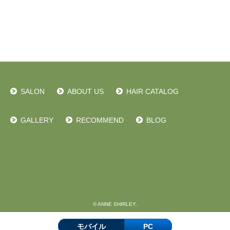
SALON
ABOUT US
HAIR CATALOG
GALLERY
RECOMMEND
BLOG
© ANNE SHIRLEY.
モバイル
PC