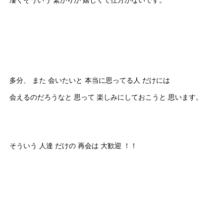
凄くそういう 繋がりが 嬉しくて仕方がないです。
多分、 また 会いたいと 本当に思ってる人 だけには
会えるのだろうなと 思って 楽しみにしておこうと 思います。
そういう 人達 だけの 再会は 大歓迎 ！！