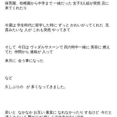
保育園、幼稚園から中学まで 一緒だった 女子3人組が突然 店に
来てくれたり
今週は 学生時代に留学した時に ずっと かわいがってくれた 兄
貴みたいな 人が これも突然 やってきて
そして 今日は ヴィダルサスーンで 四六時中一緒に 美容に 燃え
てた 仲間から 連絡が 入って
来月に 会う事になった
など
久しぶりの が 多くなってきました。
若いと なかなか お互い 素直に なれなかったり するけど 今だと