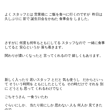
よく スタッフとは 営業後に ご飯を食べに行くのですが 昨日は
久しぶりに 皆で 誕生日会をかねた 食事会を しました。
さすがに 何度も何年もともにしてる スタッフなので 一緒に食事
してると 安心というか 落ち着きます。
関わりが濃いくなったと 言ってくれるので 嬉しくもあります。
新しく入ったり 若いスタッフ とだと 気も使うし だからといっ
て そういう時間を ともにしたとしても その時だけで それを 別
に どうとも 思って くれるわけでなく
ごちそうさん 一食ういたわ
ぐらいにしか、 当たり前にしか 思わない 人も 何人か 見てきた
ので