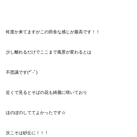
何度か来てますがこの田舎な感じが最高です！！
少し離れるだけでここまで風景が変わるとは
不思議です(*ﾟ-ﾟ)
近くで見るとそばの花も綺麗に咲いており
ほのぼのしててよかったです☆
次こそは砂丘に！！！