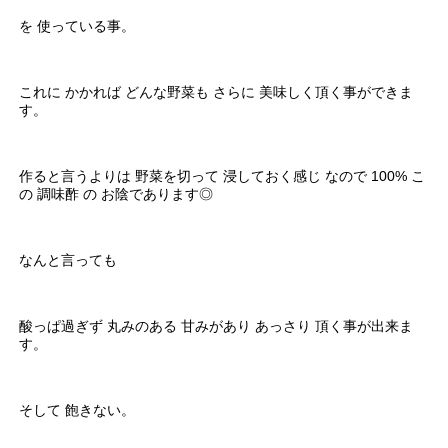
を 使っている事。
これに かかれば どんな野菜も さらに 美味しく頂く事ができま
す。
作ると言うよりは 野菜を切って 浸しておく感じ なので 100% こ
の 調味酢 の お陰であります◎
なんと言っても
酸っぱ過ぎず 丸みのある 甘みがあり あっさり 頂く事が出来ま
す。
そして 飽きない。