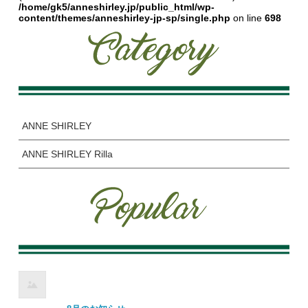
/home/gk5/anneshirley.jp/public_html/wp-
content/themes/anneshirley-jp-sp/single.php
on line
698
ANNE SHIRLEY
ANNE SHIRLEY Rilla