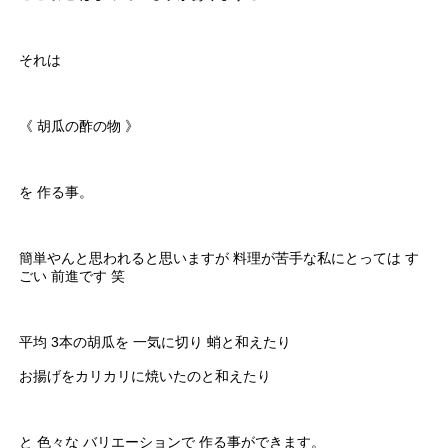
それは
《 胡瓜の酢の物 》
を 作る事。
簡単やんと思われると思いますが 料理が苦手な私にとっては す
ごい 前進です 笑
平均 3本の胡瓜を 一気に切り 蛸と和えたり
お揚げをカリカリに焼いたのと和えたり
と 色々な バリエーションで 作る事ができます。