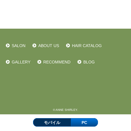
SALON
ABOUT US
HAIR CATALOG
GALLERY
RECOMMEND
BLOG
© ANNE SHIRLEY.
モバイル
PC