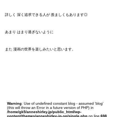
詳しく 深く追求できる人が 羨ましくもあります◎
あまり はまり過ぎないように
また 漫画の世界を楽しみたいと思います。
Warning
: Use of undefined constant blog - assumed 'blog'
(this will throw an Error in a future version of PHP) in
/home/gk5/anneshirley.jp/public_html/wp-
content/themes/anneshirley-jp-sp/single.php
on line
698