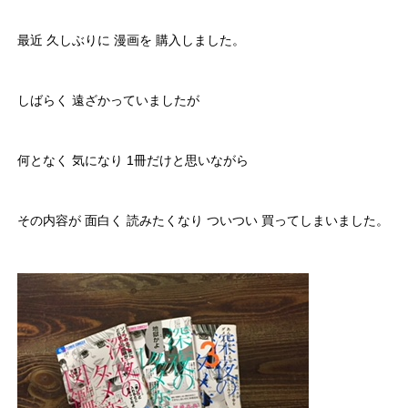
最近 久しぶりに 漫画を 購入しました。
しばらく 遠ざかっていましたが
何となく 気になり 1冊だけと思いながら
その内容が 面白く 読みたくなり ついつい 買ってしまいました。