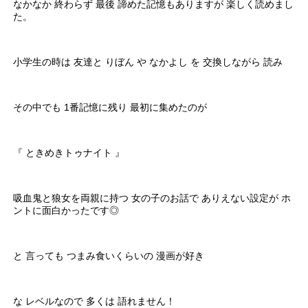
なかなか 終わらず 最後 諦めた記憶もありますが 楽しく読めまし
た。
小学生の時は 友達と りぼん や なかよし を 交換しながら 読み
その中でも 1番記憶に残り 最初に集めたのが
『 ときめきトゥナイト 』
吸血鬼と狼女を両親に持つ 女の子のお話で ありえない設定が ホ
ントに面白かったです◎
と 言っても つまみ食いくらいの 漫画が好き
な レベルなので 多くは 語れません！