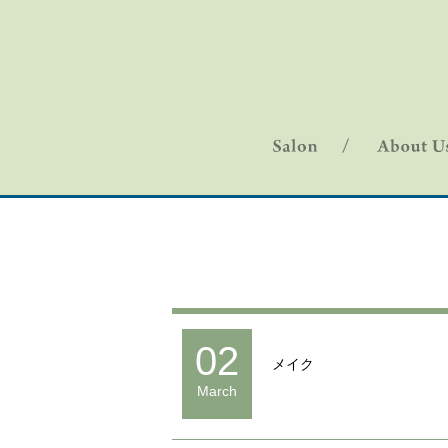
02
メイク
March