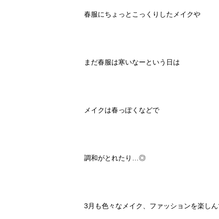
春服にちょっとこっくりしたメイクや
まだ春服は寒いなーという日は
メイクは春っぽくなどで
調和がとれたり…◎
3月も色々なメイク、ファッションを楽し