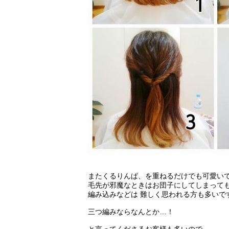
またくるりんぱ、を重ねるだけでも可愛い
毛先が邪魔なときはお団子にしてしまって
編み込みなどは 難しく思われる方も多いで
三つ編みならなんとか…！