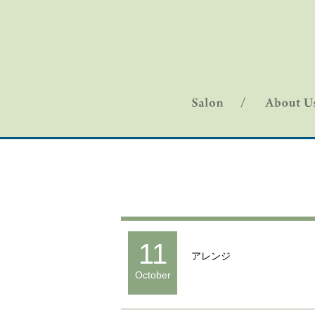
11
アレンジ
October