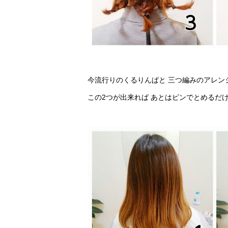
今流行りのくるりんぱと 三つ編みのアレン
この2つが出来れば あとはピンでとめるだ